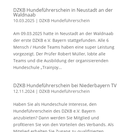
DZKB Hundeführerschein in Neustadt an der
Waldnaab
10.03.2025
|
DZKB Hundeführerschein
Am 09.03.2025 hatte in Neustadt an der Waldnaab
der erste DZKB e.V. Bayern stattgefunden. Alle 6
Mensch / Hunde Teams haben eine super Leistung
vorgezeigt. Der Prüfer Robert Müller, lobte alle
Teams und die Ausbildung der organisierenden
Hundeschule „Trainjoy...
DZKB Hundeführerschein bei Niederbayern TV
12.11.2024
|
DZKB Hundeführerschein
Haben Sie als Hundeschule Interesse, den
Hundeführerschein des DZKB e.V. Bayern
anzubieten? Dann werden Sie Mitglied und
profitieren Sie von den Vorteilen des Verbands. Als
Mitglied erhalten Sie Zugang zu qualifizierten