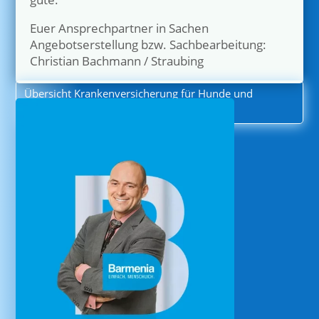
Euer Ansprechpartner in Sachen
Angebotserstellung bzw. Sachbearbeitung:
Christian Bachmann / Straubing
Übersicht Krankenversicherung für Hunde und
Katzen mit QR Code