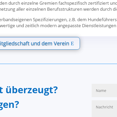
rden durch einzelne Gremien fachspezifisch zertifiziert 
netzung aller einzelnen Berufsstrukturen werden durch di
erbandseigenen Spezifizierungen, z.B. dem Hundeführersc
chwertige und zeitlich modern angepasste Dienstleistunge
itgliedschaft und dem Verein
ht überzeugt?
gen?