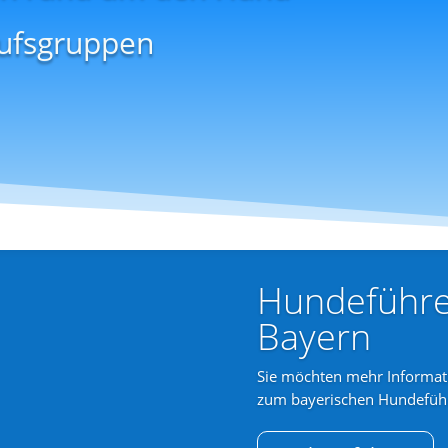
rufsgruppen
Hundeführer
Bayern
Sie möchten mehr Informat
zum bayerischen Hundeführ