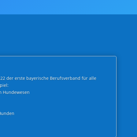
022 der erste bayerische Berufsverband für alle
iel:
im Hundewesen
 Hunden