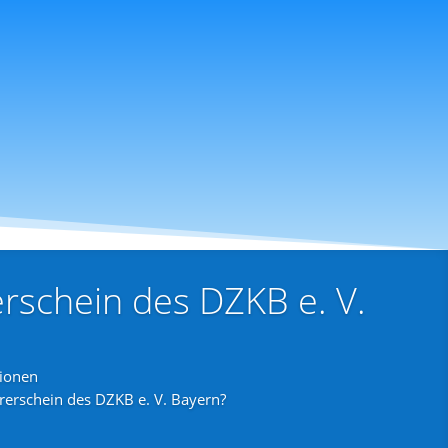
schein des DZKB e. V.
ionen
erschein des DZKB e. V. Bayern?