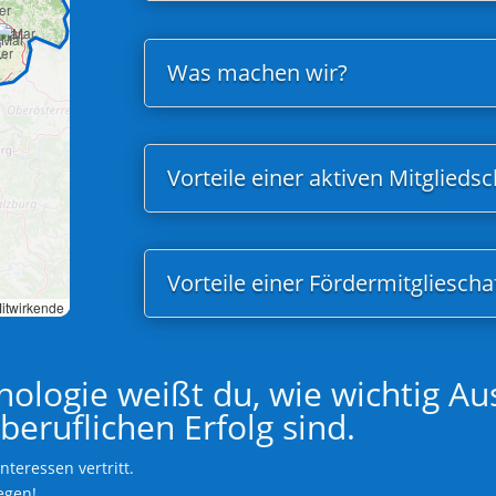
Was machen wir?
Vorteile einer aktiven Mitgliedsc
Vorteile einer Fördermitgliescha
itwirkende
ynologie weißt du, wie wichtig A
beruflichen Erfolg sind.
nteressen vertritt.
egen!