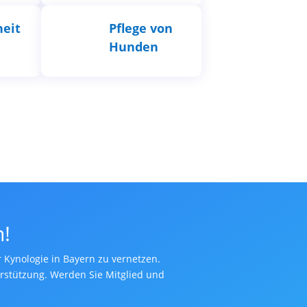
eit
Pflege von
Hunden
n!
r Kynologie in Bayern zu vernetzen.
terstützung. Werden Sie Mitglied und