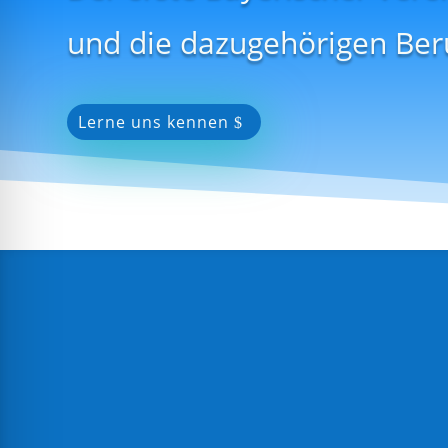
und die dazugehörigen Be
Lerne uns kennen