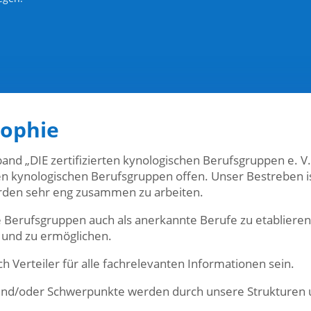
sophie
and „DIE zertifizierten kynologischen Berufsgruppen e. V
en kynologischen Berufsgruppen offen. Unser Bestreben is
rden sehr eng zusammen zu arbeiten.
e Berufsgruppen auch als anerkannte Berufe zu etablieren
 und zu ermöglichen.
h Verteiler für alle fachrelevanten Informationen sein.
nd/oder Schwerpunkte werden durch unsere Strukturen un