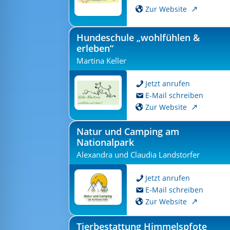
Zur Website
Hundeschule „wohlfühlen &
erleben“
Martina Keller
Jetzt anrufen
E-Mail schreiben
Zur Website
Natur und Camping am
Nationalpark
Alexandra und Claudia Landstorfer
Jetzt anrufen
E-Mail schreiben
Zur Website
Tierbestattung Himmelspfote