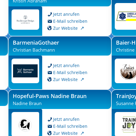
Kristin Abraham
Jetzt anrufen
E-Mail schreiben
Zur Website
BarmeniaGothaer
Baier-
Christian Bachmann
Christine
Jetzt anrufen
E-Mail schreiben
Zur Website
Hopeful-Paws Nadine Braun
TrainJo
Nadine Braun
Susanne 
Jetzt anrufen
E-Mail schreiben
Zur Website