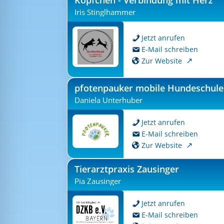
Köpfchen - Verbindung mit Herz
Iris Stinglhammer
Jetzt anrufen
E-Mail schreiben
Zur Website
pfotenpauker mobile Hundeschule
Daniela Unterhuber
Jetzt anrufen
E-Mail schreiben
Zur Website
Tierarztpraxis Zausinger
Pia Zausinger
Jetzt anrufen
E-Mail schreiben