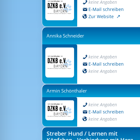
keine Angaben
E-Mail schreiben
Zur Website
Annika Schneider
keine Angaben
E-Mail schreiben
keine Angaben
Armin Schönthaler
keine Angaben
E-Mail schreiben
keine Angaben
Streber Hund / Lernen mit