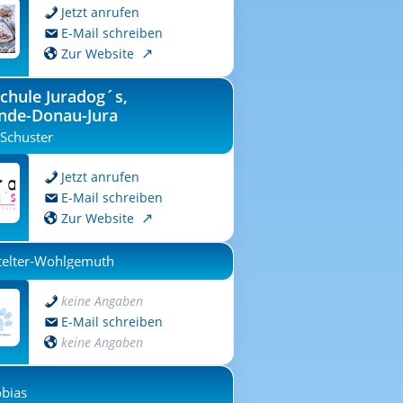
Jetzt anrufen
E-Mail schreiben
Zur Website
chule Juradog´s,
nde-Donau-Jura
 Schuster
Jetzt anrufen
E-Mail schreiben
Zur Website
Stelter-Wohlgemuth
keine Angaben
E-Mail schreiben
keine Angaben
obias