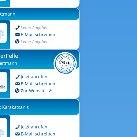
uttmann
keine Angaben
E-Mail schreiben
keine Angaben
erFelle
eitmann
Jetzt anrufen
E-Mail schreiben
Zur Website
 Karakatsanis
Jetzt anrufen
E-Mail schreiben