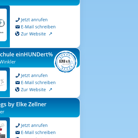
Jetzt anrufen
E-Mail schreiben
Zur Website
chule einHUNDert%
Winkler
Jetzt anrufen
E-Mail schreiben
Zur Website
s by Elke Zellner
ner
Jetzt anrufen
E-Mail schreiben