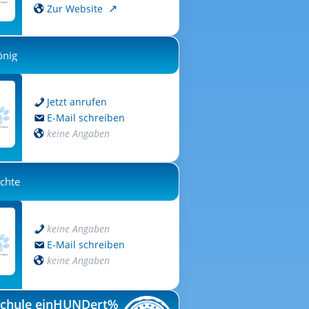
Zur Website
önig
Jetzt anrufen
E-Mail schreiben
keine Angaben
chte
keine Angaben
E-Mail schreiben
keine Angaben
chule einHUNDert%