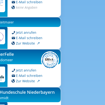
E-Mail schreiben
keine Angaben
Reitmaier
Jetzt anrufen
E-Mail schreiben
Zur Website
erFelle
ndomeer
Jetzt anrufen
E-Mail schreiben
Zur Website
 Hundeschule Niederbayern
hmidt