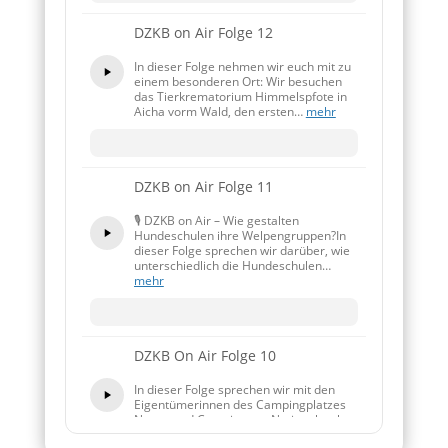
DZKB on Air Folge 12
In dieser Folge nehmen wir euch mit zu
einem besonderen Ort: Wir besuchen
das Tierkrematorium Himmelspfote in
Aicha vorm Wald, den ersten…
mehr
DZKB on Air Folge 11
🎙️ DZKB on Air – Wie gestalten
Hundeschulen ihre Welpengruppen?In
dieser Folge sprechen wir darüber, wie
unterschiedlich die Hundeschulen…
mehr
DZKB On Air Folge 10
In dieser Folge sprechen wir mit den
Eigentümerinnen des Campingplatzes
Natur- und Camping am Nationalpark.
Sie geben uns spannende…
mehr